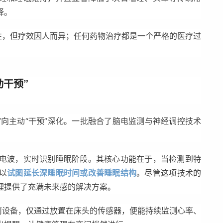
择。
性，但疗效因人而异；任何药物治疗都是一个严格的医疗过
动干预”
”向主动“干预”深化。一批融合了脑电监测与神经调控技术
电波，实时识别睡眠阶段。其核心功能在于，当检测到特
以
试图延长深睡眠时间或改善睡眠结构
。尽管这项技术的
理提供了充满未来感的解决方案。
何设备，仅通过放置在床头的传感器，便能持续监测心率、