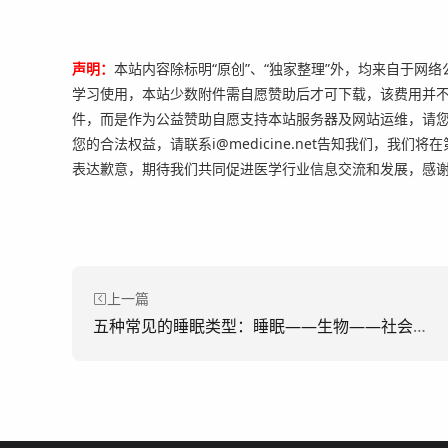
声明：
本站内容除标明“原创”、“独家整理”外，均来自于网
学习使用，本站少数附件需自愿赞助后才可下载，该费用并
件，而是作为公益赞助自愿支持本站服务器及网站运维，请
您的合法权益，请联系i@medicine.net告知我们，我们
表达歉意，期待我们共同促进医学行业信息交流和发展，感
上一篇
五种常见的睡眠类型：睡眠——生物——社会心理