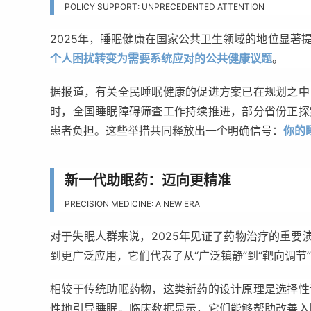
POLICY SUPPORT: UNPRECEDENTED ATTENTION
2025年，睡眠健康在国家公共卫生领域的地位显著
个人困扰转变为需要系统应对的公共健康议题
。
据报道，有关全民睡眠健康的促进方案已在规划之中
时，全国睡眠障碍筛查工作持续推进，
部分省份正探
患者负担。这些举措共同释放出一个明确信号
：
你的
新一代助眠药：迈向更精准
PRECISION MEDICINE: A NEW ERA
对于失眠人群来说，2025年见证了药物治疗的重要
到更广泛应用，它们代表了从“广泛镇静”到“靶向调节
相较于传统助眠药物，这类新药的设计原理是选择性
性地引导睡眠。临床数据显示，它们能够帮助改善入