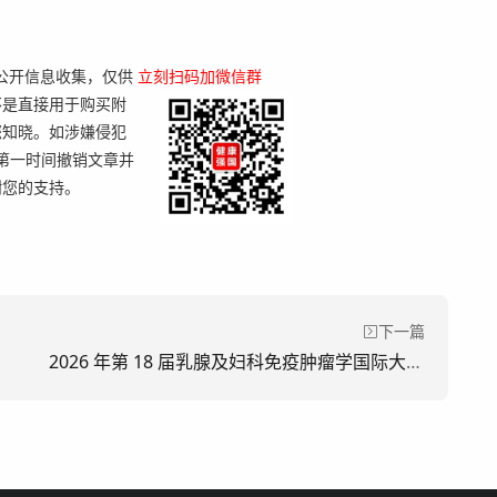
络公开信息收集，仅供
立刻扫码加微信群
不是直接用于购买附
您知晓。如涉嫌侵犯
将在第一时间撤销文章并
谢您的支持。
下一篇
2026 年第 18 届乳腺及妇科免疫肿瘤学国际大会（BGICC）