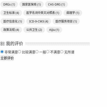
DRGs
(1)
国家医保局
(1)
CHS-DRG
(1)
卫生标准
(4)
医学名词中英文对照表
(1)
病理学
(1)
医疗信息化
(1)
ICD-9-CM3
(4)
医疗服务项目
(1)
政策法规
(4)
公共卫生
(2)
Aijiu
(1)
我的评价
非常满意
比较满意
一般
不满意
无所谓
立即评价