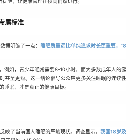
出提醒，让健康管理在夜间悄然进行。
有专属标准
学数据明确了一点：
睡眠质量远比单纯追求时长更重要，“8
例如，青少年通常需要8-10小时，而大多数成年人的健
8小时甚至更短。这一结论倡导公众应更多关注睡眠的连续性
的睡眠，才是真正的健康目标
。
观反映了当前国人睡眠的严峻现状。调查显示，
我国18岁及