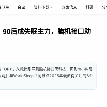
共卫生
会议
资料下载
政策信息
科研
分
点！90后成失眠主力，脑机接口助
虑TOP1”。从政策引导到脑机接口黑科技，再到“8小时睡
眠网
】与WorldSleep共同盘点2025年最值得关注的6个