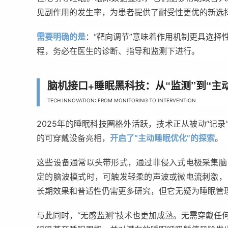
见副作用的发生率，为患者提供了耐受性更优的新选
需要明确的是
：“靶向调节”意味着作用机制更具选择
程，务必在医生的诊断、指导和监测下进行。
脑机接口+睡眠黑科技：从“监测”到“主
TECH INNOVATION: FROM MONITORING TO INTERVENTION
2025年的睡眠科技圈格外活跃，技术正从被动“记录
的可穿戴设备亮相，
开启了“主动睡眠优化”的探索
。
这些设备通常以头带形式，通过非侵入式电极采集脑
定的脑波模式时，可触发轻柔的声波或微电流刺激，
长期效果和普适性仍需更多研究，但它无疑为睡眠管
与此同时，“无感监测”技术也更加成熟。无需穿戴任