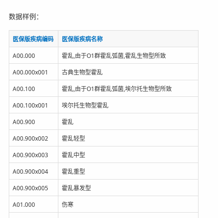
数据样例：
医保版疾病编码
医保版疾病名称
A00.000
霍乱,由于O1群霍乱弧菌,霍乱生物型所致
A00.000x001
古典生物型霍乱
A00.100
霍乱,由于O1群霍乱弧菌,埃尔托生物型所致
A00.100x001
埃尔托生物型霍乱
A00.900
霍乱
A00.900x002
霍乱轻型
A00.900x003
霍乱中型
A00.900x004
霍乱重型
A00.900x005
霍乱暴发型
A01.000
伤寒