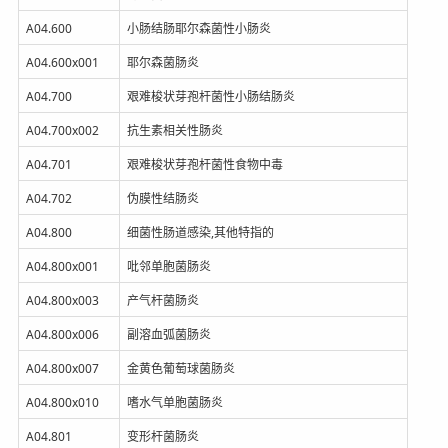
A04.600
小肠结肠耶尔森菌性小肠炎
A04.600x001
耶尔森菌肠炎
A04.700
艰难梭状芽孢杆菌性小肠结肠炎
A04.700x002
抗生素相关性肠炎
A04.701
艰难梭状芽孢杆菌性食物中毒
A04.702
伪膜性结肠炎
A04.800
细菌性肠道感染,其他特指的
A04.800x001
吡邻单胞菌肠炎
A04.800x003
产气杆菌肠炎
A04.800x006
副溶血弧菌肠炎
A04.800x007
金黄色葡萄球菌肠炎
A04.800x010
嗜水气单胞菌肠炎
A04.801
变形杆菌肠炎