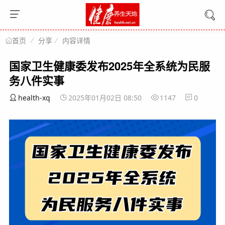
分享
内容详情
首页
国家卫生健康委发布2025年全系统为民服
务八件实事
health-xq
2025年01月02日 08:50
1147
0