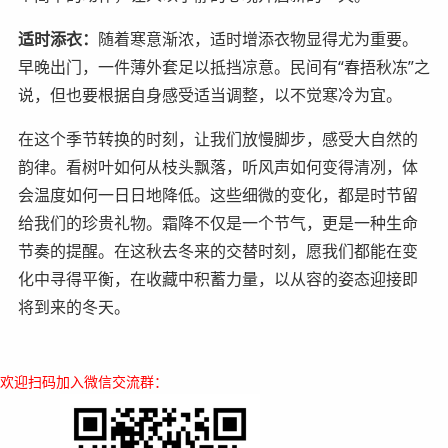
适时添衣：
随着寒意渐浓，适时增添衣物显得尤为重要。
早晚出门，一件薄外套足以抵挡凉意。民间有“春捂秋冻”之
说，但也要根据自身感受适当调整，以不觉寒冷为宜。
在这个季节转换的时刻，让我们放慢脚步，感受大自然的
韵律。看树叶如何从枝头飘落，听风声如何变得清冽，体
会温度如何一日日地降低。这些细微的变化，都是时节留
给我们的珍贵礼物。
霜降不仅是一个节气，更是一种生命
节奏的提醒。在这秋去冬来的交替时刻，愿我们都能在变
化中寻得平衡，在收藏中积蓄力量，以从容的姿态迎接即
将到来的冬天。
欢迎扫码加入微信交流群：