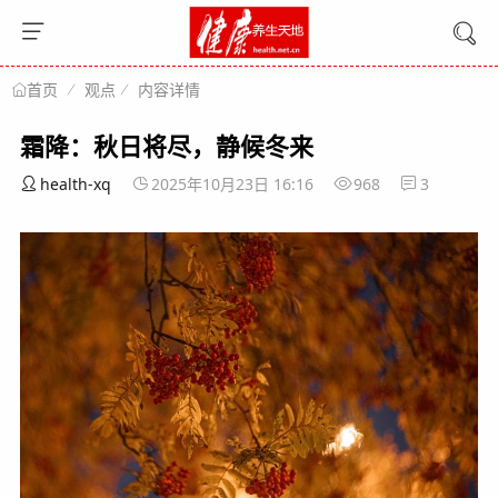
观点
内容详情
首页
霜降：秋日将尽，静候冬来
health-xq
2025年10月23日 16:16
968
3