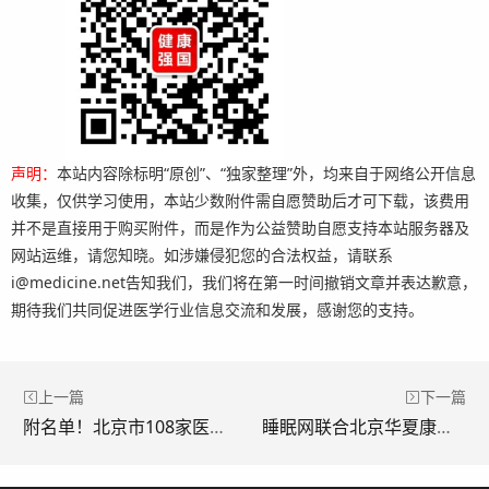
声明：
本站内容除标明“原创”、“独家整理”外，均来自于网络公开信息
收集，仅供学习使用，本站少数附件需自愿赞助后才可下载，该费用
并不是直接用于购买附件，而是作为公益赞助自愿支持本站服务器及
网站运维，请您知晓。如涉嫌侵犯您的合法权益，请联系
i@medicine.net告知我们，我们将在第一时间撤销文章并表达歉意，
期待我们共同促进医学行业信息交流和发展，感谢您的支持。
上一篇
下一篇
附名单！北京市108家医疗机构可提供睡眠门诊诊疗服务
睡眠网联合北京华夏康泰医学研究院发布《2025 世界睡眠报告：睡眠药品及营养品行业研究》