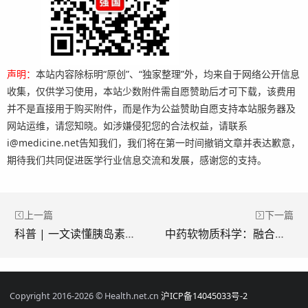
声明：
本站内容除标明“原创”、“独家整理”外，均来自于网络公开信息
收集，仅供学习使用，本站少数附件需自愿赞助后才可下载，该费用
并不是直接用于购买附件，而是作为公益赞助自愿支持本站服务器及
网站运维，请您知晓。如涉嫌侵犯您的合法权益，请联系
i@medicine.net告知我们，我们将在第一时间撤销文章并表达歉意，
期待我们共同促进医学行业信息交流和发展，感谢您的支持。
上一篇
下一篇
科普 | 一文读懂胰岛素的分类以及注意事项
中药软物质科学：融合传统智慧与现代科技的创新之路
Copyright 2016-2026 © Health.net.cn
沪ICP备14045033号-2