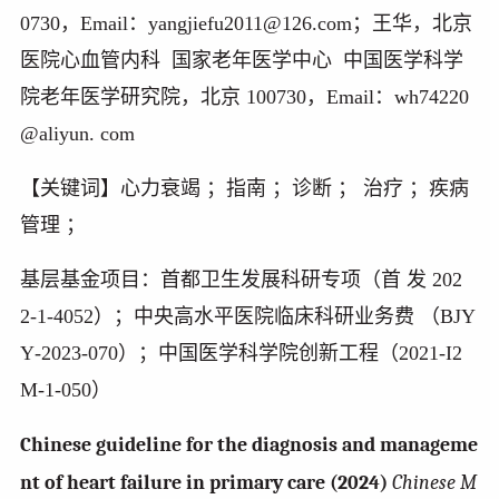
0730
，
Email
：
yangjiefu2011@126.com
；王华，北京
医院心血管内科 国家老年医学中心 中国医学科学
院老年医学研究院，北京
100730
，
Email
：
wh74220
@aliyun. com
【关键词】
心力衰竭 ；指南 ；诊断 ； 治疗 ；疾病
管理 ；
基层
基金项目：
首都卫生发展科研专项（首 发
202
2‑1‑4052
）；中央高水平医院临床科研业务费 （
BJY
Y‑2023‑070
）；中国医学科学院创新工程（
2021‑I2
M‑1‑050
）
Chinese guideline for the diagnosis and manageme
nt of heart failure in primary care (2024)
Chinese M